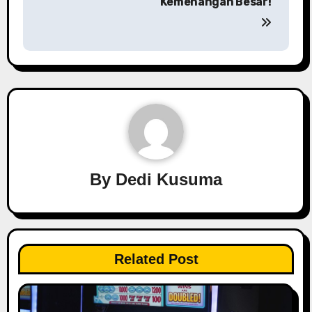
Kemenangan Besar!
a
v
i
g
a
t
By
Dedi Kusuma
i
o
n
Related Post