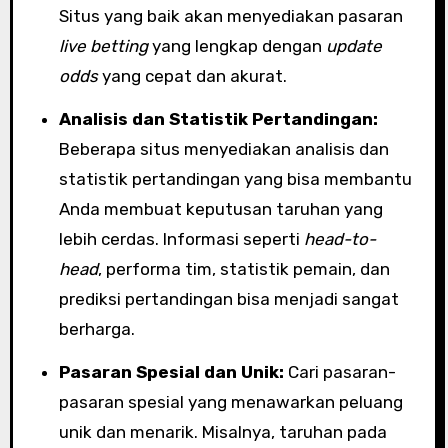
Situs yang baik akan menyediakan pasaran
live betting
yang lengkap dengan
update
odds
yang cepat dan akurat.
Analisis dan Statistik Pertandingan:
Beberapa situs menyediakan analisis dan
statistik pertandingan yang bisa membantu
Anda membuat keputusan taruhan yang
lebih cerdas. Informasi seperti
head-to-
head
, performa tim, statistik pemain, dan
prediksi pertandingan bisa menjadi sangat
berharga.
Pasaran Spesial dan Unik:
Cari pasaran-
pasaran spesial yang menawarkan peluang
unik dan menarik. Misalnya, taruhan pada