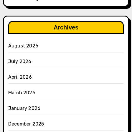
Archives
August 2026
July 2026
April 2026
March 2026
January 2026
December 2025