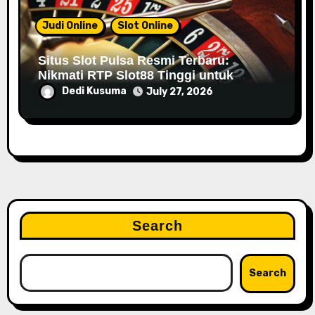
Judi Online
Slot Online
Situs Slot Pulsa Resmi Terbaru:
Nikmati RTP Slot88 Tinggi untuk
Kemenangan Maksimal
Dedi Kusuma
July 27, 2026
Search
Search