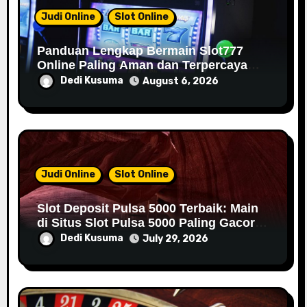
Judi Online
Slot Online
Panduan Lengkap Bermain Slot777
Online Paling Aman dan Terpercaya
Tahun Ini
Dedi Kusuma
August 6, 2026
Judi Online
Slot Online
Slot Deposit Pulsa 5000 Terbaik: Main
di Situs Slot Pulsa 5000 Paling Gacor
Hari Ini
Dedi Kusuma
July 29, 2026