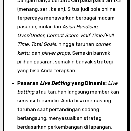
Jangan hanya berpatokan pada pasaran 1×2
(menang, seri, kalah). Situs judi bola online
terpercaya menawarkan berbagai macam
pasaran, mulai dari
Asian Handicap
,
Over/Under
,
Correct Score
,
Half Time/Full
Time
,
Total Goals
, hingga taruhan
corner
,
kartu
, dan
player props
. Semakin banyak
pilihan pasaran, semakin banyak strategi
yang bisa Anda terapkan.
Pasaran
Live Betting
yang Dinamis:
Live
betting
atau taruhan langsung memberikan
sensasi tersendiri. Anda bisa memasang
taruhan saat pertandingan sedang
berlangsung, menyesuaikan strategi
berdasarkan perkembangan di lapangan.