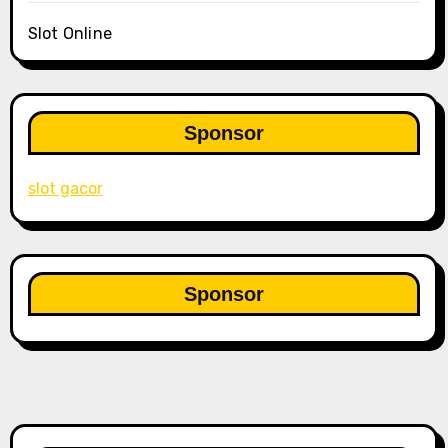
Slot Online
Sponsor
slot gacor
Sponsor