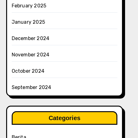
February 2025
January 2025
December 2024
November 2024
October 2024
September 2024
Categories
Berita