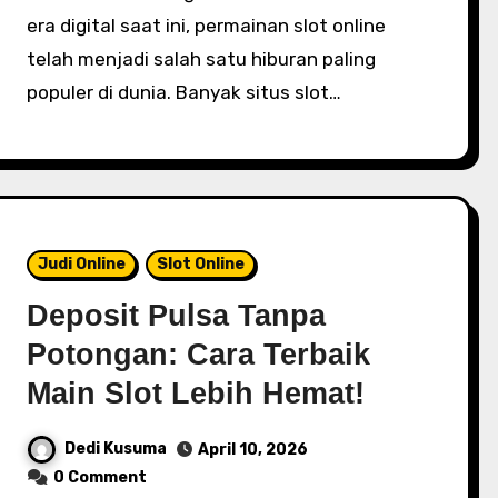
era digital saat ini, permainan slot online
telah menjadi salah satu hiburan paling
populer di dunia. Banyak situs slot…
Judi Online
Slot Online
Deposit Pulsa Tanpa
Potongan: Cara Terbaik
Main Slot Lebih Hemat!
Dedi Kusuma
April 10, 2026
0 Comment