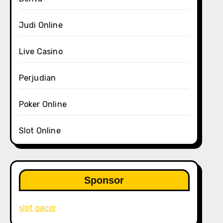
Judi Online
Live Casino
Perjudian
Poker Online
Slot Online
Sponsor
slot gacor