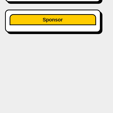
Sponsor