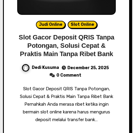
Judi Online
Slot Online
Slot Gacor Deposit QRIS Tanpa
Potongan, Solusi Cepat &
Praktis Main Tanpa Ribet Bank
Dedi Kusuma
December 25, 2025
0 Comment
Slot Gacor Deposit QRIS Tanpa Potongan,
Solusi Cepat & Praktis Main Tanpa Ribet Bank
Pernahkah Anda merasa ribet ketika ingin
bermain slot online karena harus mengurus
deposit melalui transfer bank…