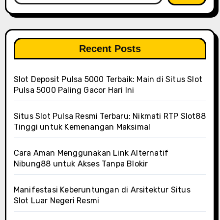
Recent Posts
Slot Deposit Pulsa 5000 Terbaik: Main di Situs Slot
Pulsa 5000 Paling Gacor Hari Ini
Situs Slot Pulsa Resmi Terbaru: Nikmati RTP Slot88
Tinggi untuk Kemenangan Maksimal
Cara Aman Menggunakan Link Alternatif
Nibung88 untuk Akses Tanpa Blokir
Manifestasi Keberuntungan di Arsitektur Situs
Slot Luar Negeri Resmi