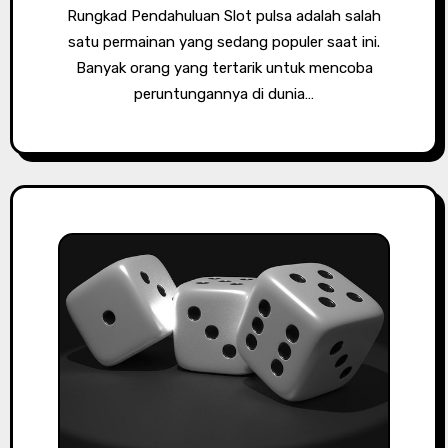
Rungkad Pendahuluan Slot pulsa adalah salah
satu permainan yang sedang populer saat ini.
Banyak orang yang tertarik untuk mencoba
peruntungannya di dunia…