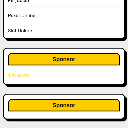
Perjudian
Poker Online
Slot Online
Sponsor
slot gacor
Sponsor