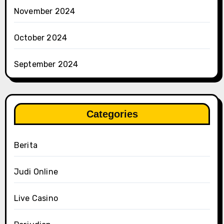
November 2024
October 2024
September 2024
Categories
Berita
Judi Online
Live Casino