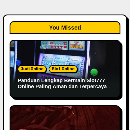
You Missed
Judi Online
Slot Online
Panduan Lengkap Bermain Slot777
Online Paling Aman dan Terpercaya
Tahun Ini