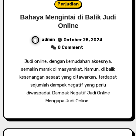
Perjudian
Bahaya Mengintai di Balik Judi
Online
admin
October 28, 2024
0 Comment
Judi online, dengan kemudahan aksesnya,
semakin marak di masyarakat. Namun, di balik
kesenangan sesaat yang ditawarkan, terdapat
sejumlah dampak negatif yang perlu
diwaspadai. Dampak Negatif Judi Online
Mengapa Judi Online…