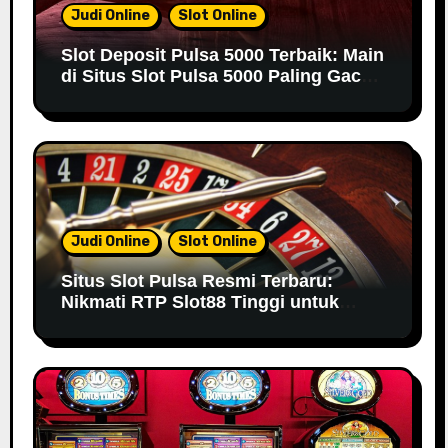
Judi Online
Slot Online
Slot Deposit Pulsa 5000 Terbaik: Main
di Situs Slot Pulsa 5000 Paling Gacor
Hari Ini
Judi Online
Slot Online
Situs Slot Pulsa Resmi Terbaru:
Nikmati RTP Slot88 Tinggi untuk
Kemenangan Maksimal