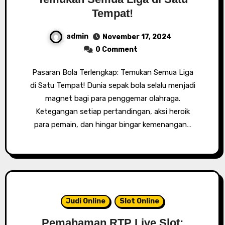
Tempat!
admin
November 17, 2024
0 Comment
Pasaran Bola Terlengkap: Temukan Semua Liga
di Satu Tempat! Dunia sepak bola selalu menjadi
magnet bagi para penggemar olahraga.
Ketegangan setiap pertandingan, aksi heroik
para pemain, dan hingar bingar kemenangan…
Judi Online
Slot Online
Pemahaman RTP Live Slot: