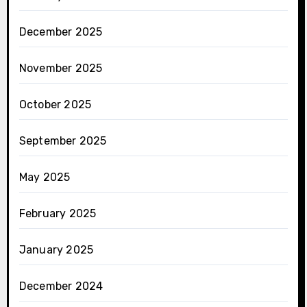
December 2025
November 2025
October 2025
September 2025
May 2025
February 2025
January 2025
December 2024