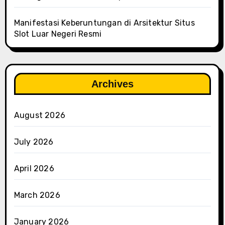
Manifestasi Keberuntungan di Arsitektur Situs
Slot Luar Negeri Resmi
Archives
August 2026
July 2026
April 2026
March 2026
January 2026