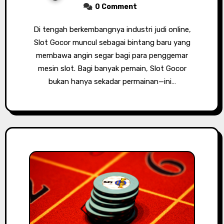
0 Comment
Di tengah berkembangnya industri judi online,
Slot Gocor muncul sebagai bintang baru yang
membawa angin segar bagi para penggemar
mesin slot. Bagi banyak pemain, Slot Gocor
bukan hanya sekadar permainan—ini…