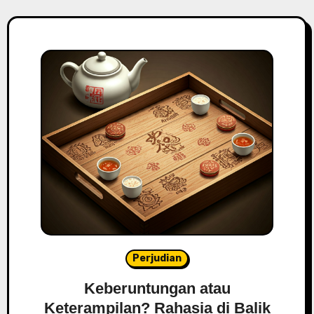
Perjudian
Keberuntungan atau
Keterampilan? Rahasia di Balik