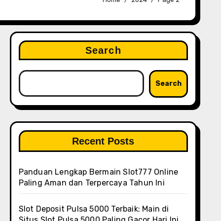
Search
Search
Recent Posts
Panduan Lengkap Bermain Slot777 Online
Paling Aman dan Terpercaya Tahun Ini
Slot Deposit Pulsa 5000 Terbaik: Main di
Situs Slot Pulsa 5000 Paling Gacor Hari Ini