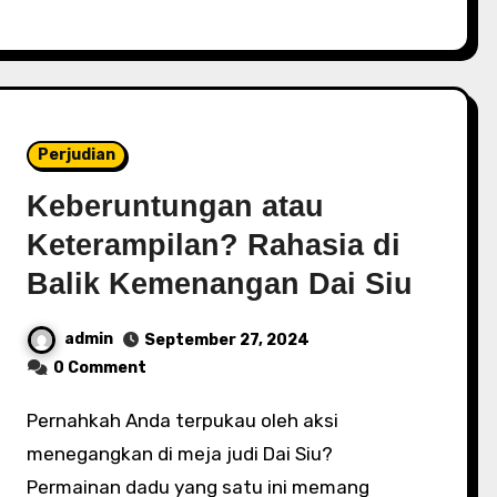
Perjudian
Keberuntungan atau
Keterampilan? Rahasia di
Balik Kemenangan Dai Siu
admin
September 27, 2024
0 Comment
Pernahkah Anda terpukau oleh aksi
menegangkan di meja judi Dai Siu?
Permainan dadu yang satu ini memang