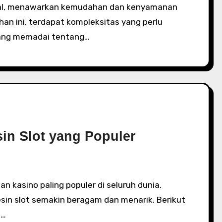
han ini, terdapat kompleksitas yang perlu
yang memadai tentang…
in Slot yang Populer
sin slot semakin beragam dan menarik. Berikut
t…