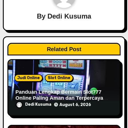
i
g
By
Dedi Kusuma
a
t
i
Related Post
o
n
Judi Online
Slot Online
Panduan Lengkap Bermain Slot777
Online Paling Aman dan Terpercaya
Tahun Ini
Dedi Kusuma
August 6, 2026