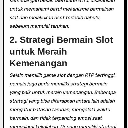
kemenangan besar. Oleh karena itu, disarankan
untuk memahami betul mekanisme permainan
slot dan melakukan riset terlebih dahulu
sebelum memulai taruhan.
2. Strategi Bermain Slot
untuk Meraih
Kemenangan
Selain memilih game slot dengan RTP tertinggi,
pemain juga perlu memiliki strategi bermain
yang baik untuk meraih kemenangan. Beberapa
strategi yang bisa diterapkan antara lain adalah
mengatur batasan taruhan, mengelola waktu
bermain, dan tidak terpancing emosi saat
mengalami kekalahan. Dengan memiliki strategi