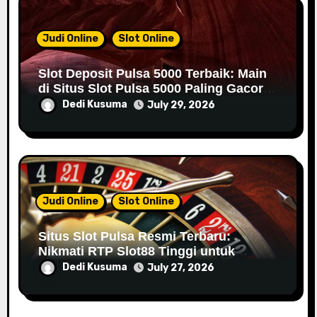
Judi Online
Slot Online
Slot Deposit Pulsa 5000 Terbaik: Main
di Situs Slot Pulsa 5000 Paling Gacor
Hari Ini
Dedi Kusuma
July 29, 2026
Judi Online
Slot Online
Situs Slot Pulsa Resmi Terbaru:
Nikmati RTP Slot88 Tinggi untuk
Kemenangan Maksimal
Dedi Kusuma
July 27, 2026