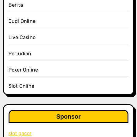
Berita
Judi Online
Live Casino
Perjudian
Poker Online
Slot Online
Sponsor
slot gacor