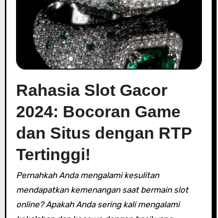
Rahasia Slot Gacor
2024: Bocoran Game
dan Situs dengan RTP
Tertinggi!
Pernahkah Anda mengalami kesulitan
mendapatkan kemenangan saat bermain slot
online? Apakah Anda sering kali mengalami