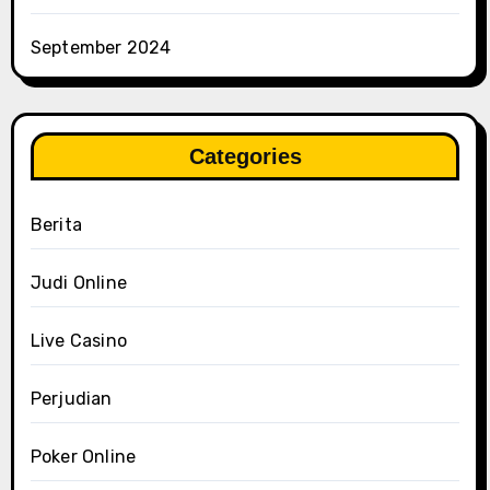
September 2024
Categories
Berita
Judi Online
Live Casino
Perjudian
Poker Online