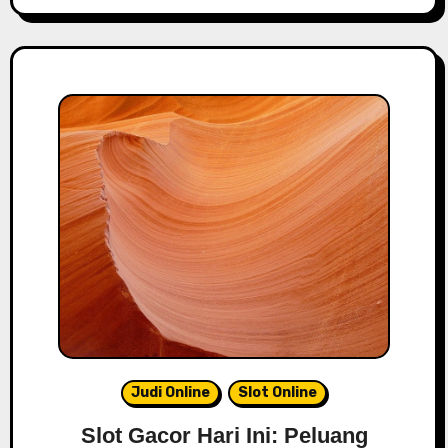
Judi Online
Slot Online
Slot Gacor Hari Ini: Peluang