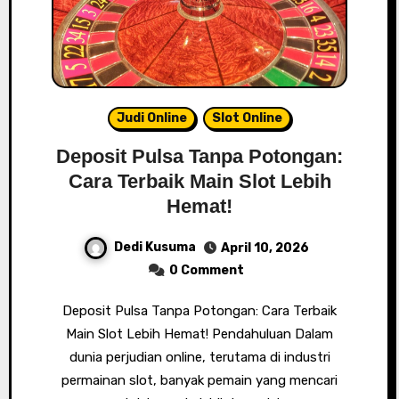
Judi Online
Slot Online
Deposit Pulsa Tanpa Potongan:
Cara Terbaik Main Slot Lebih
Hemat!
Dedi Kusuma
April 10, 2026
0 Comment
Deposit Pulsa Tanpa Potongan: Cara Terbaik
Main Slot Lebih Hemat! Pendahuluan Dalam
dunia perjudian online, terutama di industri
permainan slot, banyak pemain yang mencari