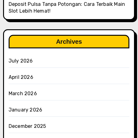
Deposit Pulsa Tanpa Potongan: Cara Terbaik Main
Slot Lebih Hemat!
Archives
July 2026
April 2026
March 2026
January 2026
December 2025