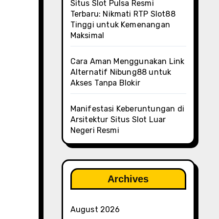
Situs Slot Pulsa Resmi
Terbaru: Nikmati RTP Slot88
Tinggi untuk Kemenangan
Maksimal
Cara Aman Menggunakan Link
Alternatif Nibung88 untuk
Akses Tanpa Blokir
Manifestasi Keberuntungan di
Arsitektur Situs Slot Luar
Negeri Resmi
Archives
August 2026