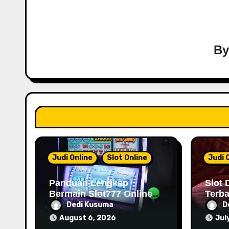
a
v
i
B
g
a
t
i
o
Judi Online
Slot Online
Judi 
n
Panduan Lengkap
Slot 
Bermain Slot777 Online
Terba
Paling Aman dan
Pulsa
Dedi Kusuma
D
Terpercaya Tahun Ini
Hari I
August 6, 2026
Jul