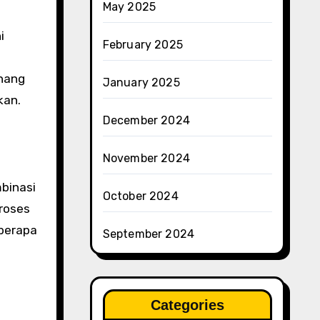
May 2025
i
February 2025
enang
January 2025
kan.
December 2024
November 2024
mbinasi
October 2024
roses
berapa
September 2024
Categories