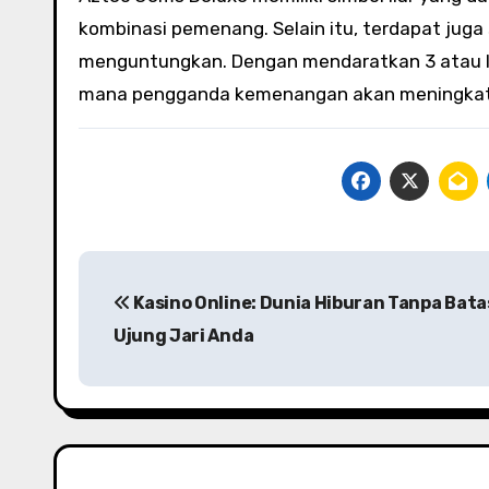
kombinasi pemenang. Selain itu, terdapat juga 
menguntungkan. Dengan mendaratkan 3 atau lebi
mana pengganda kemenangan akan meningkat 
P
Kasino Online: Dunia Hiburan Tanpa Batas
o
Ujung Jari Anda
s
t
n