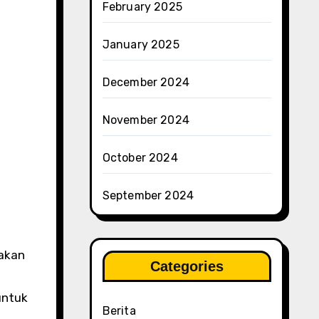
February 2025
January 2025
December 2024
November 2024
October 2024
September 2024
 akan
Categories
untuk
Berita