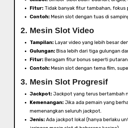
Fitur:
Tidak banyak fitur tambahan, fokus
Contoh:
Mesin slot dengan tuas di samping y
2.
Mesin Slot Video
Tampilan:
Layar video yang lebih besar de
Gulungan:
Bisa lebih dari tiga gulungan d
Fitur:
Beragam fitur bonus seperti putaran 
Contoh:
Mesin slot dengan tema film, supe
3.
Mesin Slot Progresif
Jackpot:
Jackpot yang terus bertambah nil
Kemenangan:
Jika ada pemain yang berha
memenangkan seluruh jackpot.
Jenis:
Ada jackpot lokal (hanya berlaku unt
jaringan mesin slot di beberapa kasino).