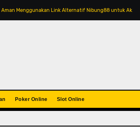
gunakan Link Alternatif Nibung88 untuk Akses Tanpa Blok
ian
Poker Online
Slot Online