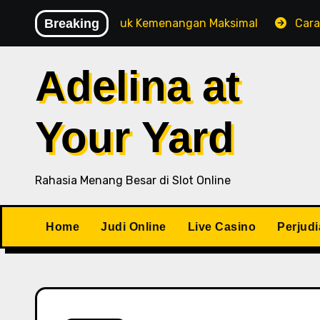
Skip
t88 Tinggi untuk Kemenangan Maksimal
Breaking
Cara Aman Meng
to
content
Adelina at
Your Yard
Rahasia Menang Besar di Slot Online
Home
Judi Online
Live Casino
Perjud