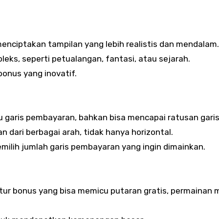
nciptakan tampilan yang lebih realistis dan mendalam.
eks, seperti petualangan, fantasi, atau sejarah.
bonus yang inovatif.
tu garis pembayaran, bahkan bisa mencapai ratusan garis
dari berbagai arah, tidak hanya horizontal.
lih jumlah garis pembayaran yang ingin dimainkan.
tur bonus yang bisa memicu putaran gratis, permainan m