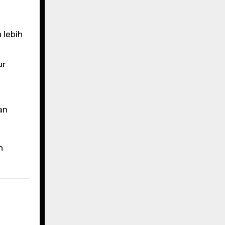
 lebih
ur
an
n