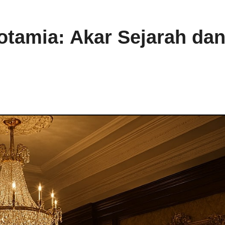
otamia: Akar Sejarah da