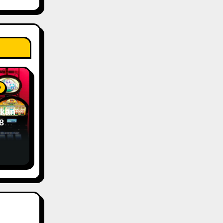
e
kan
g88
okir