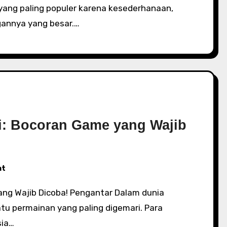
yang paling populer karena kesederhanaan,
gannya yang besar.…
ni: Bocoran Game yang Wajib
nt
satu permainan yang paling digemari. Para
sia…