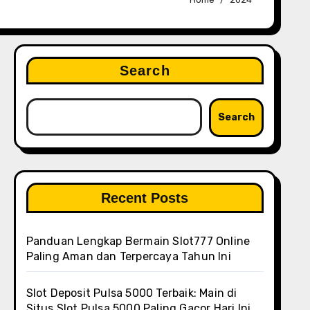
Search
Search
Recent Posts
Panduan Lengkap Bermain Slot777 Online
Paling Aman dan Terpercaya Tahun Ini
Slot Deposit Pulsa 5000 Terbaik: Main di
Situs Slot Pulsa 5000 Paling Gacor Hari Ini