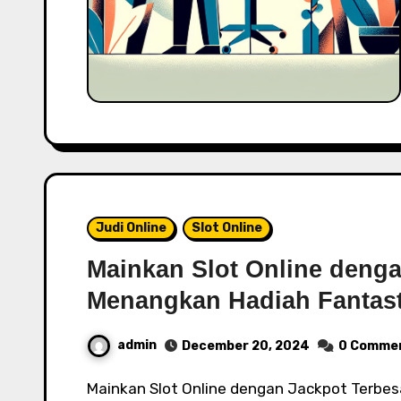
Judi Online
Slot Online
Mainkan Slot Online denga
Menangkan Hadiah Fantast
admin
December 20, 2024
0 Comme
Mainkan Slot Online dengan Jackpot Terbesar, Menangkan Hadiah Fantastis! Slot online