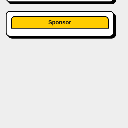
Sponsor